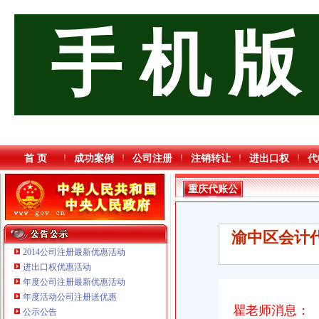
手 机 版
首 页
成功案例
公司注册
注销转让
进出口权
代
重庆代账公
司
渝中区会计
2014公司注册最新优惠活动
进出口权优惠活动
年度公司注册最新优惠活动
年度活动公司注册送优惠
瞿老师消息：
公示公告