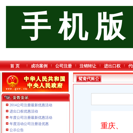
手 机 版
首 页
成功案例
公司注册
注销转让
进出口权
代
鸳鸯代账公
司
2014公司注册最新优惠活动
进出口权优惠活动
年度公司注册最新优惠活动
年度活动公司注册送优惠
重庆、
重庆三虹房地产营销策划有限公司
公示公告